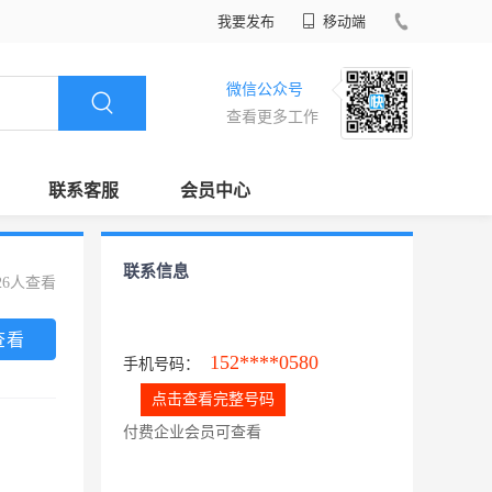
我要发布
移动端
微信公众号
查看更多工作
联系客服
会员中心
联系信息
26人查看
查看
152****0580
手机号码：
点击查看完整号码
付费企业会员可查看