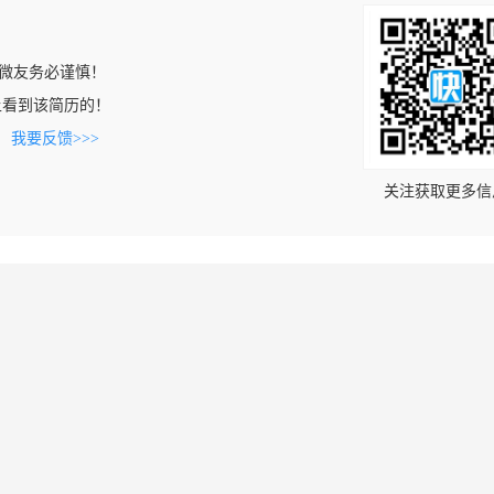
微友务必谨慎！
com上看到该简历的！
。
我要反馈>>>
关注获取更多信