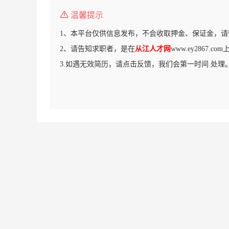
温馨提示
1、本平台仅供信息发布，不会收取押金、保证金，请
2、请告知求职者，是在
从江人才网
www.ey2867.
3.如遇无效简历，请点击反馈，我们会第一时间 处理