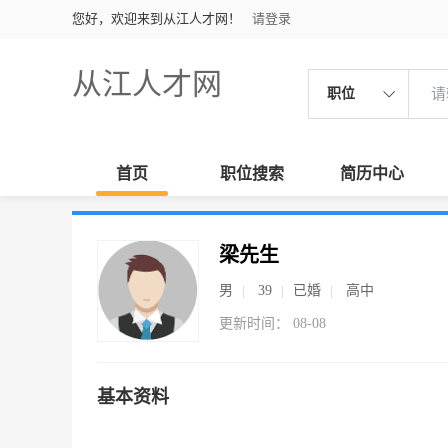
您好，欢迎来到从江人才网！
请登录
从江人才网
职位
首页
职位搜索
简历中心
梁先生
男
39
已婚
高中
更新时间： 08-08
基本资料