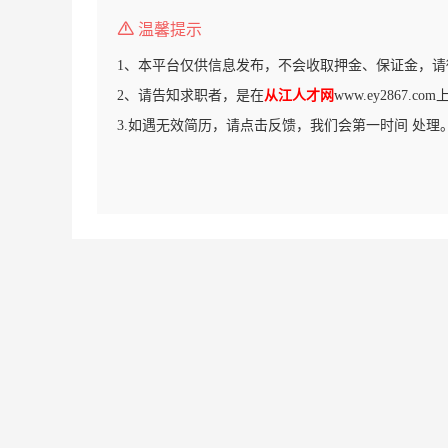
温馨提示
1、本平台仅供信息发布，不会收取押金、保证金，请
2、请告知求职者，是在
从江人才网
www.ey2867.
3.如遇无效简历，请点击反馈，我们会第一时间 处理