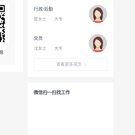
行政/后勤
曾女士
·
大专
文员
沈女士
·
大专
息
查看更多简历
微信扫一扫找工作