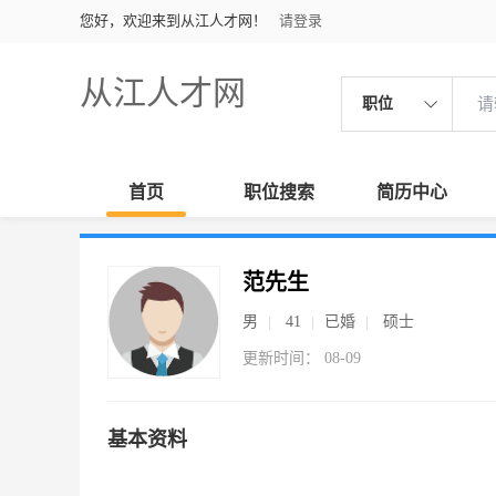
您好，欢迎来到从江人才网！
请登录
从江人才网
职位
首页
职位搜索
简历中心
范先生
男
41
已婚
硕士
更新时间： 08-09
基本资料