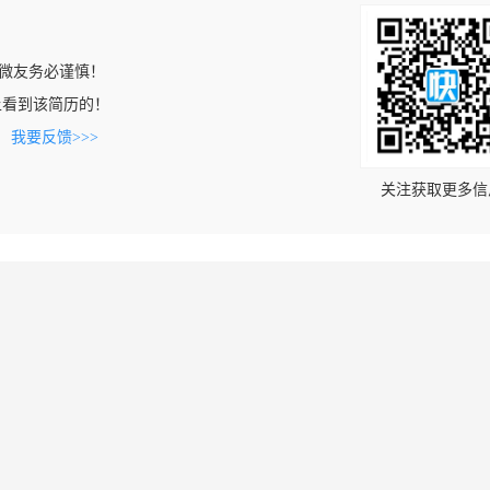
微友务必谨慎！
com上看到该简历的！
。
我要反馈>>>
关注获取更多信